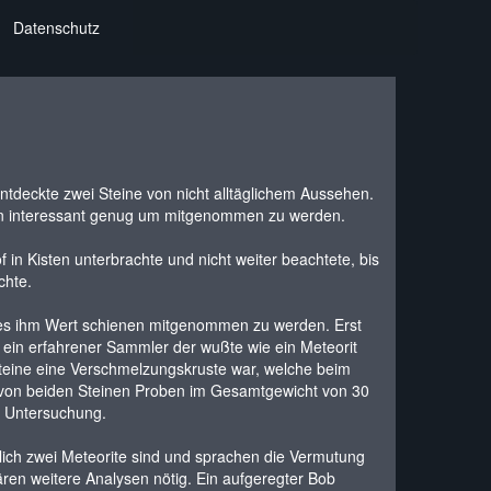
Datenschutz
ntdeckte zwei Steine von nicht alltäglichem Aussehen.
enen interessant genug um mitgenommen zu werden.
f in Kisten unterbrachte und nicht weiter beachtete, bis
chte.
e es ihm Wert schienen mitgenommen zu werden. Erst
 ein erfahrener Sammler der wußte wie ein Meteorit
Steine eine Verschmelzungskruste war, welche beim
 von beiden Steinen Proben im Gesamtgewicht von 30
r Untersuchung.
lich zwei Meteorite sind und sprachen die Vermutung
ren weitere Analysen nötig. Ein aufgeregter Bob