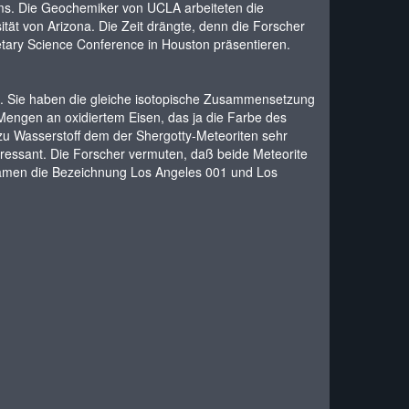
ms. Die Geochemiker von UCLA arbeiteten die
tät von Arizona. Die Zeit drängte, denn die Forscher
etary Science Conference in Houston präsentieren.
. Sie haben die gleiche isotopische Zusammensetzung
Mengen an oxidiertem Eisen, das ja die Farbe des
zu Wasserstoff dem der Shergotty-Meteoriten sehr
teressant. Die Forscher vermuten, daß beide Meteorite
amen die Bezeichnung Los Angeles 001 und Los