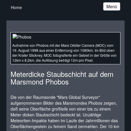
Navigation
Menü
Home
Aufnahme von Phobos mit der Mars Orbiter Camera (MOC) vom
19. August 1998 aus einer Entfernung von 1080km. Im Bild oben
der Krater Stickney. MOC fotografierte ein Gebiet in der Größe von
12km x 8,2km, die Auflösung beträgt 12m pro Pixel.
Meterdicke Staubschicht auf dem
Marsmond Phobos
Die von der Raumsonde "Mars Global Surveyor"
aufgenommenen Bilder des Marsmondes Phobos zeigen,
daß seine Oberfläche großteils von einer bis zu einem
Meter dicken Staubschicht bedeckt ist. Unzählige
Meteoriten-Impakte haben im Laufe der Jahrmillionen das
Oberflächengestein zu feinem Sand zermahlen. Der 10 km