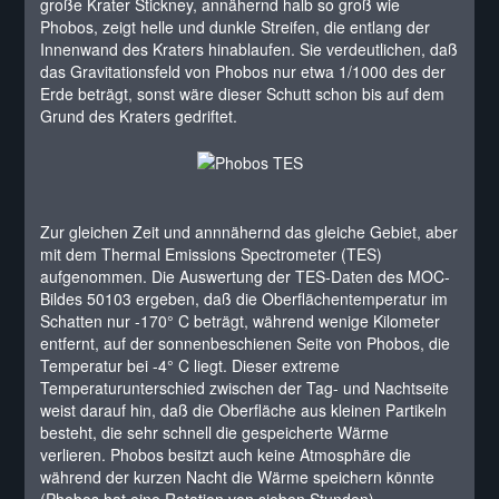
große Krater Stickney, annähernd halb so groß wie
Phobos, zeigt helle und dunkle Streifen, die entlang der
Innenwand des Kraters hinablaufen. Sie verdeutlichen, daß
das Gravitationsfeld von Phobos nur etwa 1/1000 des der
Erde beträgt, sonst wäre dieser Schutt schon bis auf dem
Grund des Kraters gedriftet.
Zur gleichen Zeit und annnähernd das gleiche Gebiet, aber
mit dem Thermal Emissions Spectrometer (TES)
aufgenommen. Die Auswertung der TES-Daten des MOC-
Bildes 50103 ergeben, daß die Oberflächentemperatur im
Schatten nur -170° C beträgt, während wenige Kilometer
entfernt, auf der sonnenbeschienen Seite von Phobos, die
Temperatur bei -4° C liegt. Dieser extreme
Temperaturunterschied zwischen der Tag- und Nachtseite
weist darauf hin, daß die Oberfläche aus kleinen Partikeln
besteht, die sehr schnell die gespeicherte Wärme
verlieren. Phobos besitzt auch keine Atmosphäre die
während der kurzen Nacht die Wärme speichern könnte