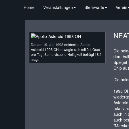
Home
Veranstaltungen
Sternwarte
Verein
NEAT
Der am 19. Juli 1998 entdeckte Apollo-
Asteroid 1998 OH bewegte sich mit 0,4 Grad
Die beid
pro Tag. Seine visuelle Helligkeit beträgt 18,2
dem Vulk
mag.
Spiegel-
Chip aus
Die bei
1998 OH 
wiederge
Asteroid
relativ 
auch in 
auch bei
"Marskr