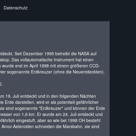
Datenschutz
tdeckt. Seit Dezember 1995 betreibt die NASA auf
kop. Das vollautomatische Instrument hat einen
 wurde erst im April 1998 mit einem größeren CCD-
r vier sogenannte Erdkreuzer (ohne die Neuentdeckten).
2.
m 19. Juli entdeckt und in den folgenden Nächten
Erde darstellen, wird er als potentiell gefährlicher
 sie sind sogenannte "Erdkreuzer" und können der Erde
esser von 1,6 km. Er wurde am 24. Juli entdeckt und
fährlich eingestuft, aber so wie bei 1998 OH besteht
 Amor-Asteroiden schneiden die Marsbahn, sie sind