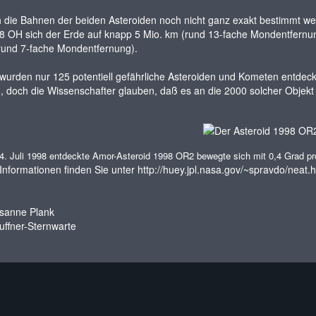
 die Bahnen der beiden Asteroiden noch nicht ganz exakt bestimmt w
8 OH sich der Erde auf knapp 5 Mio. km (rund 13-fache Mondentfernu
 rund 7-fache Mondentfernung).
t wurden nur 125 potentiell gefährliche Asteroiden und Kometen entdec
doch die Wissenschafter glauben, daß es an die 2000 solcher Objekt 
. Juli 1998 entdeckte Amor-Asteroid 1998 OR2 bewegte sich mit 0,4 Grad pro 
Informationen finden Sie unter
http://huey.jpl.nasa.gov/~spravdo/neat.h
sanne Plank
uffner-Sternwarte