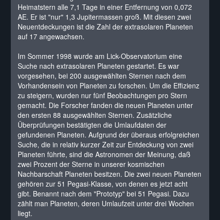
Heimatstern alle 7,1 Tage in einer Entfernung von 0,072
AE. Er ist "nur" 1,3 Jupitermassen groß. Mit diesen zwei
Neuentdeckungen ist die Zahl der extrasolaren Planeten
auf 17 angewachsen.
Im Sommer 1998 wurde am Lick-Observatorium eine
Suche nach extrasolaren Planeten gestartet. Es war
vorgesehen, bei 200 ausgewählten Sternen nach dem
Vorhandensein von Planeten zu forschen. Um die Effizienz
zu steigern, wurden nur fünf Beobachtungen pro Stern
gemacht. Die Forscher fanden die neuen Planeten unter
den ersten 88 ausgewählten Sternen. Zusätzliche
Überprüfungen bestätigten die Umlaufdaten der
gefundenen Planeten. Aufgrund der überaus erfolgreichen
Suche, die in relativ kurzer Zeit zur Entdeckung von zwei
Planeten führte, sind die Astronomen der Meinung, daß
zwei Prozent der Sterne in unserer kosmischen
Nachbarschaft Planeten besitzen. Die zwei neuen Planeten
gehören zur 51 Pegasi-Klasse, von denen es jetzt acht
gibt. Benannt nach dem "Prototyp" bei 51 Pegasi. Dazu
zählt man Planeten, deren Umlaufzeit unter drei Wochen
liegt.