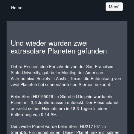
Navigation
Menü
Home
Und wieder wurden zwei
extrasolare Planeten gefunden
Debra Fischer, eine Forscherin von der San Francisco
State University, gab beim Meeting der American
Astronomical Society in Austin, Texas, die Entdeckung von
zwei Planeten bei sonnenähnlichen Sternen bekannt:
Beim Stern HD195019 im Sternbild Delphin wurde ein
Planet mit 3,5 Jupitermassen entdeckt. Der Riesenplanet
umkreist seinen Heimatstern in 18,3 Tagen in einer
Entfernung von 0,14 AE.
Der zweite Planet wurde beim Stern HD217107 im
Sternbild Fische gefunden. Dieser Planet umkreist seinen