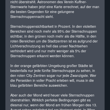
nicht überstrahlt. Astronomen des Verein Kuffner-
Sternwarte haben jetzt eine Karte errechnet, auf der man
die besten Gegenden für eine gelungene
Sternschnuppennacht sieht.
Sternschnuppensichtbarkeit in Prozent. In den violetten
Bereichen sind noch mehr als 95% der Sternschnuppen
sichtbar, in den grünen noch mehr als die Hälfte, in den
roten Bereichen um die Stadtzentren ist es aufgrund der
Lichtverschnutzung so hell das unser Nachtsehen
verhindert wird und nur mehr weniger als 5% der
Sternschnuppen erkannt werden können.
In der orange gefärbten Umgebung großer Städte ist
bestenfalls nur jede fünfte Sternschnuppe zu sehen, in
den roten City-Zentren sogar nur jede Zwanzigste. Wer
die Perseiden in voller Pracht erleben will, muss in die
blau gefärbten Bereiche ausweichen.
Aber auch der Mond wird heuer viele Sternschnuppen
überstrahlen. Wirklich perfekte Bedingungen gibt es
diesmal nur, wenn der Mond am frühen Morgen des 13.
August schon möglichst tief am Horizont steht. In Wien