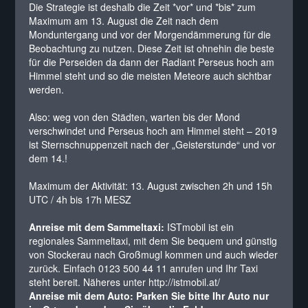
Die Strategie ist deshalb die Zeit *vor* und *bis* zum
Maximum am 13. August die Zeit nach dem
Monduntergang und vor der Morgendämmerung für die
Beobachtung zu nutzen. Diese Zeit ist ohnehin die beste
für die Perseiden da dann der Radiant Perseus hoch am
Himmel steht und so die meisten Meteore auch sichtbar
werden.
Also: weg von den Städten, warten bis der Mond
verschwindet und Perseus hoch am Himmel steht – 2019
ist Sternschnuppenzeit nach der „Geisterstunde“ und vor
dem 14.!
Maximum der Aktivität: 13. August zwischen 2h und 15h
UTC / 4h bis 17h MESZ
Anreise mit dem Sammeltaxi:
ISTmobil ist ein
regionales Sammeltaxi, mit dem Sie bequem und günstig
von Stockerau nach Großmugl kommen und auch wieder
zurück. Einfach 0123 500 44 11 anrufen und Ihr Taxi
steht bereit. Näheres unter
http://istmobil.at/
Anreise mit dem Auto: Parken Sie bitte Ihr Auto nur