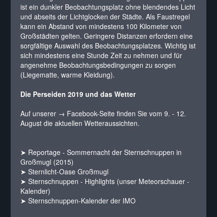
ist ein dunkler Beobachtungsplatz ohne blendendes Licht
und abseits der Lichtglocken der Städte. Als Faustregel
kann ein Abstand von mindestens 100 Kilometer von
Großstädten gelten. Geringere Distanzen erfordern eine
sorgfältige Auswahl des Beobachtungsplatzes. Wichtig ist
sich mindestens eine Stunde Zeit zu nehmen und für
angenehme Beobachtungsbedingungen zu sorgen
(Liegematte, warme Kleidung).
Die Perseiden 2019 und das Wetter
Auf unserer
→ Facebook-Seite
finden Sie vom 9. - 12.
August die aktuellen Wetteraussichten.
➤ Reportage - Sommernacht der Sternschnuppen in
Großmugl (2015)
➤ Sternlicht-Oase Großmugl
➤ Sternschnuppen - Highlights (unser Meteorschauer -
Kalender)
➤ Sternschnuppen-Kalender der IMO